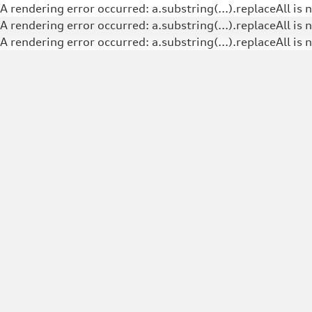
A rendering error occurred:
a.substring(...).replaceAll is 
A rendering error occurred:
a.substring(...).replaceAll is 
A rendering error occurred:
a.substring(...).replaceAll is 