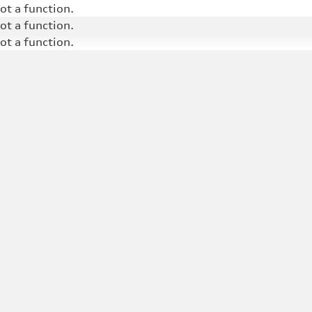
not a function
.
not a function
.
not a function
.