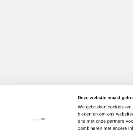
Deze website maakt gebru
We gebruiken cookies om c
bieden en om ons websitev
site met onze partners vo
combineren met andere inf