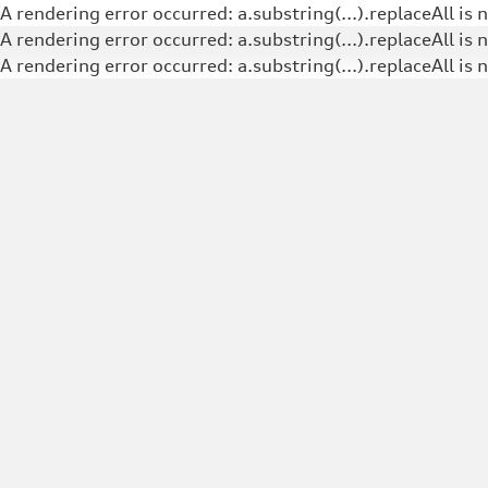
A rendering error occurred:
a.substring(...).replaceAll is 
A rendering error occurred:
a.substring(...).replaceAll is 
A rendering error occurred:
a.substring(...).replaceAll is 