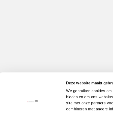
Deze website maakt gebru
We gebruiken cookies om c
bieden en om ons websitev
site met onze partners vo
combineren met andere inf