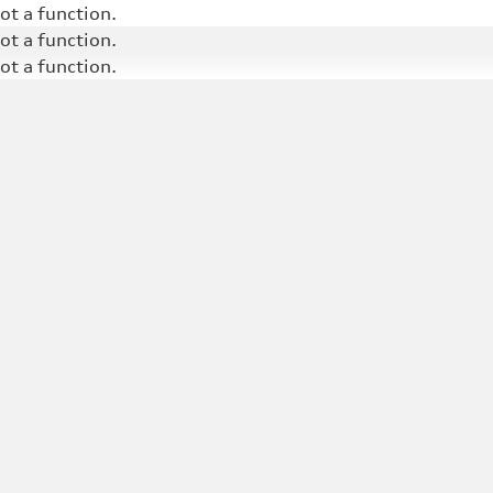
not a function
.
not a function
.
not a function
.