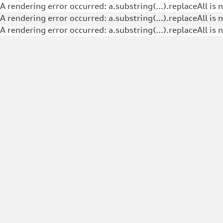
A rendering error occurred:
a.substring(...).replaceAll is 
A rendering error occurred:
a.substring(...).replaceAll is 
A rendering error occurred:
a.substring(...).replaceAll is 