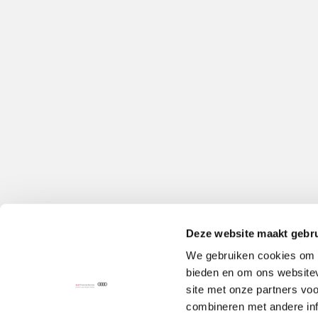
Deze website maakt gebru
We gebruiken cookies om c
bieden en om ons websitev
site met onze partners vo
combineren met andere inf