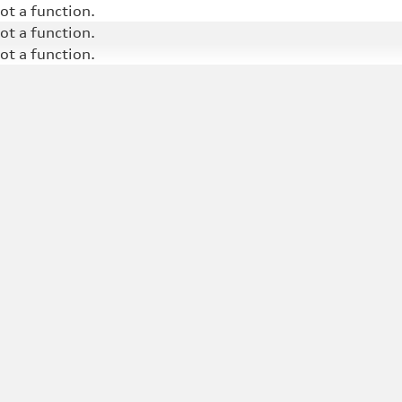
not a function
.
not a function
.
not a function
.