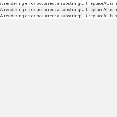
A rendering error occurred:
a.substring(...).replaceAll is 
A rendering error occurred:
a.substring(...).replaceAll is 
A rendering error occurred:
a.substring(...).replaceAll is 