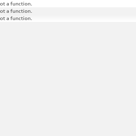
not a function
.
not a function
.
not a function
.