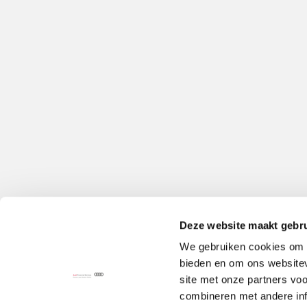
Deze website maakt gebru
We gebruiken cookies om c
bieden en om ons websitev
site met onze partners vo
combineren met andere inf